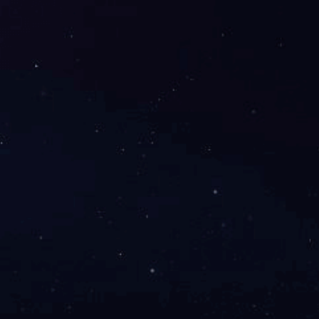
2024-09-27
2024-09-24
2024-07-25
MK体育·(国际)官方网站 版权所有