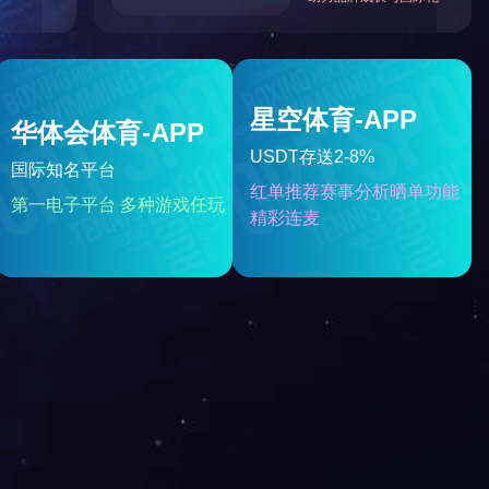
2025-04-29
2025-04-23
2025-04-18
2024-12-27
2024-12-23
2024-12-17
2024-11-07
2024-11-04