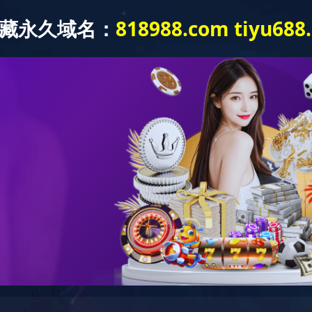
医疗特色
医院文化
党建园地
信息公开