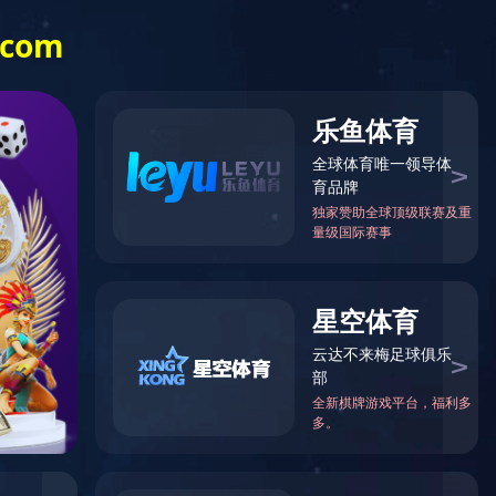
2026年8月07日 星期五
联系我们
健康教育
法治建设
服务指南
2026-01-27