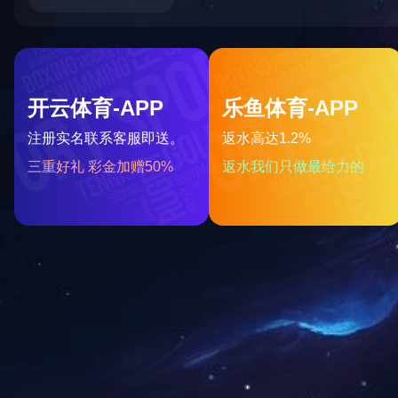
10.
MK体育·(国际)官方网站医疗设备采购公告
11.
MK体育·(国际)官方网站安全风险分级管理体系安全评估
12.
MK体育·(国际)官方网站安全风险分级管理体系安全评估
13.
MK体育·(国际)官方网站设备采购结果公示
14.
MK体育·(国际)官方网站设备采购询价项目延期开标公告
15.
MK体育·(国际)官方网站设备采购询价公告
16.
MK体育·(国际)官方网站新媒体运营采购结果公示
17.
MK体育·(国际)官方网站新媒体运营竞争性谈判采购公告