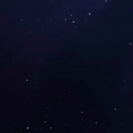
18.
MK体育·(国际)官方网站移动式数字医用X射线机采购结
19.
MK体育·(国际)官方网站移动式数字医用X射线机的询价
20.
MK体育·(国际)官方网站突发环境事件应急预案 编制采
mkspor
友情链接：
MK体育·(国际)官方网站