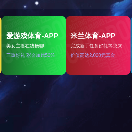
采购结果公示
采购公告